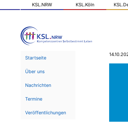
KSL
Direkt
KSL.NRW
KSL.Köln
KSL.D
zum
Domains
Inhalt
14.10.20
Startseite
Über uns
Nachrichten
Termine
Veröffentlichungen