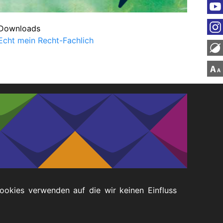
Downloads
Echt mein Recht-Fachlich
Cookies verwenden auf die wir keinen Einfluss