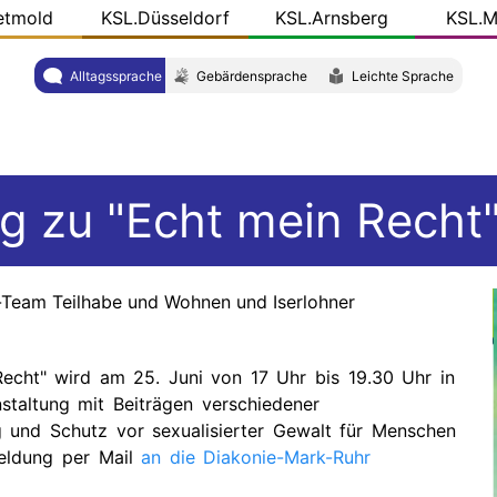
etmold
KSL.Düsseldorf
KSL.Arnsberg
KSL.M
Alltagssprache
Gebärdensprache
Leichte Sprache
 zu "Echt mein Recht" 
-Team Teilhabe und Wohnen und Iserlohner
echt" wird am 25. Juni von 17 Uhr bis 19.30 Uhr in
staltung mit Beiträgen verschiedener
und Schutz vor sexualisierter Gewalt für Menschen
eldung per Mail
an die Diakonie-Mark-Ruhr