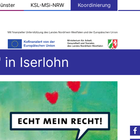
ünster
KSL-MSi-NRW
Koordinierung
in Iserlohn