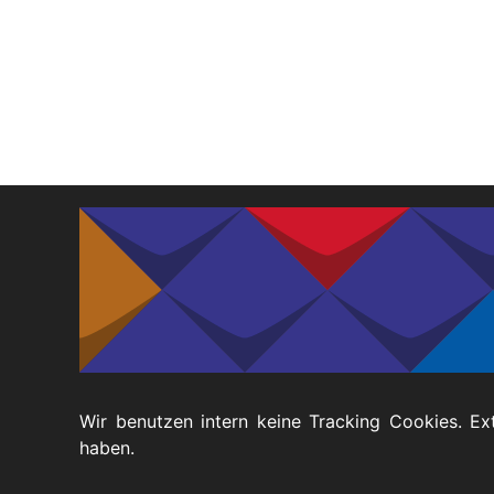
Fußbereich
Datenschutz
Barrierefreiheitserklärung
Wir benutzen intern keine Tracking Cookies. Ex
haben.