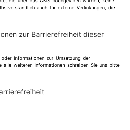
nte, die über das CMS hochgeladen wurden, keine
elbstverständlich auch für externe Verlinkungen, die
onen zur Barrierefreiheit dieser
n oder Informationen zur Umsetzung der
e alle weiteren Informationen schreiben Sie uns bitte
rrierefreiheit