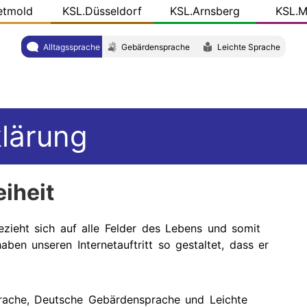
etmold
KSL.Düsseldorf
KSL.Arnsberg
KSL.M
Alltagssprache
Gebärdensprache
Leichte Sprache
klärung
eiheit
ieht sich auf alle Felder des Lebens und somit
aben unseren Internetauftritt so gestaltet, dass er
prache, Deutsche Gebärdensprache und Leichte