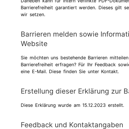
Daneben kann für intern verlinkte PDF-Dokume
Barrierefreiheit garantiert werden. Dieses gilt s
wir setzen.
Barrieren melden sowie Informati
Website
Sie möchten uns bestehende Barrieren mitteile
Barrierefreiheit erfragen? Für Ihr Feedback sowi
eine E-Mail. Diese finden Sie unter Kontakt.
Erstellung dieser Erklärung zur Ba
Diese Erklärung wurde am 15.12.2023 erstellt.
Feedback und Kontaktangaben