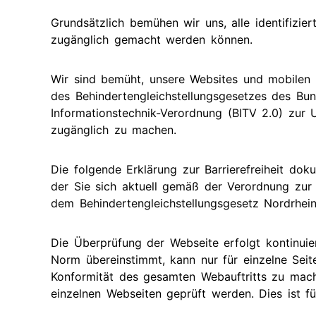
Grundsätzlich bemühen wir uns, alle identifizie
zugänglich gemacht werden können.
Wir sind bemüht, unsere Websites und mobile
des Behindertengleichstellungsgesetzes des Bun
Informationstechnik-Verordnung (BITV 2.0) zur U
zugänglich zu machen.
Die folgende Erklärung zur Barrierefreiheit do
der Sie sich aktuell gemäß der Verordnung zur 
dem Behindertengleichstellungsgesetz Nordrhein
Die Überprüfung der Webseite erfolgt kontinuier
Norm übereinstimmt, kann nur für einzelne Sei
Konformität des gesamten Webauftritts zu mach
einzelnen Webseiten geprüft werden. Dies ist fü