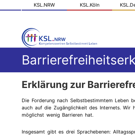
KSL
Direkt
KSL.NRW
KSL.Köln
KSL.D
zum
Domains
Inhalt
Barrierefreiheitser
Erklärung zur Barrierefr
Die Forderung nach Selbstbestimmtem Leben bez
auch auf die Zugänglichkeit des Internets. Wir h
möglichst wenig Barrieren hat.
Insgesamt gibt es drei Sprachebenen: Alltagss