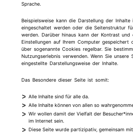
Sprache.
Beispielsweise kann die Darstellung der Inhalt
eingeschaltet werden oder die Seitenstruktur 
werden. Darüber hinaus kann der Kontrast und 
Einstellungen auf Ihrem Computer gespeichert
über sogenannte Cookies regelbar. Sie bestimme
Nutzungserlebnis verwenden. Wenn Sie unsere S
eingestellte Darstellungsweise der Inhalte.
Das Besondere dieser Seite ist somit:
Alle Inhalte sind für alle da.
Alle Inhalte können von allen so wahrgenommen
Wir wollen damit der Vielfalt der Besucher*inn
im Internet sein.
Diese Seite wurde partizipativ, gemeinsam mit