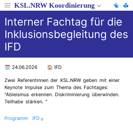
Direkt
KSL.NRW Koordinierung
zum
Inhalt
Interner Fachtag für die
Inklusionsbegleitung des
IFD
24.06.2026
IFD
Zwei Referentinnen der KSL.NRW geben mit einer
Keynote Impulse zum Thema des Fachtages:
"Ableismus erkennen. Diskriminierung überwinden.
Teilhabe stärken. "
Programm IFD