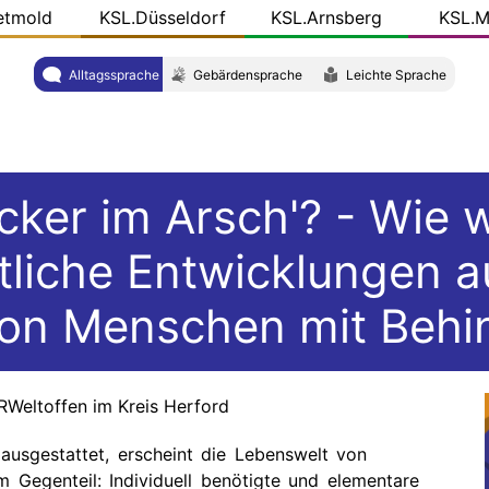
etmold
KSL.Düsseldorf
KSL.Arnsberg
KSL.M
Alltagssprache
Gebärdensprache
Leichte Sprache
cker im Arsch'? - Wie w
liche Entwicklungen a
von Menschen mit Behi
RWeltoffen im Kreis Herford
 ausgestattet, erscheint die Lebenswelt von
 Gegenteil: Individuell benötigte und elementare