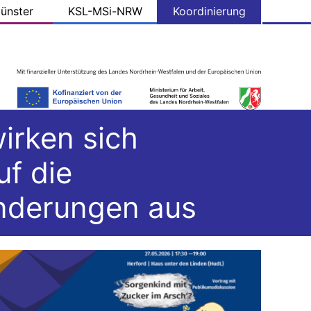
ünster
KSL-MSi-NRW
Koordinierung
irken sich
uf die
nderungen aus