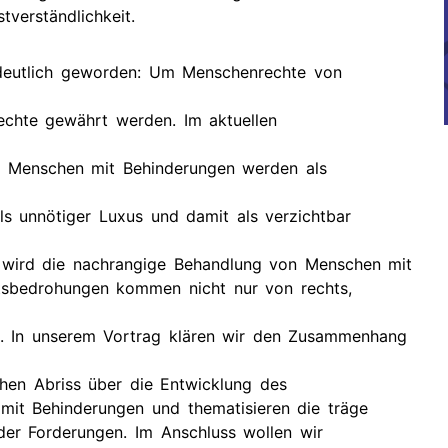
tverständlichkeit.
 deutlich geworden: Um Menschenrechte von
chte gewährt werden. Im aktuellen
e: Menschen mit Behinderungen werden als
ls unnötiger Luxus und damit als verzichtbar
e wird die nachrangige Behandlung von Menschen mit
htsbedrohungen kommen nicht nur von rechts,
ft. In unserem Vortrag klären wir den Zusammenhang
chen Abriss über die Entwicklung des
 mit Behinderungen und thematisieren die träge
der Forderungen. Im Anschluss wollen wir