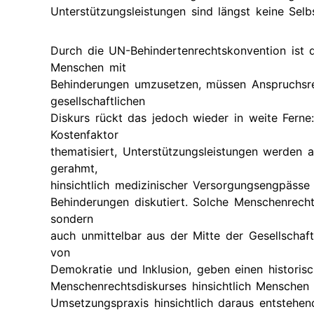
Unterstützungsleistungen sind längst keine Selbs
Durch die UN-Behindertenrechtskonvention ist
Menschen mit
Behinderungen umzusetzen, müssen Anspruchsre
gesellschaftlichen
Diskurs rückt das jedoch wieder in weite Fern
Kostenfaktor
thematisiert, Unterstützungsleistungen werden a
gerahmt,
hinsichtlich medizinischer Versorgungsengpäss
Behinderungen diskutiert. Solche Menschenrec
sondern
auch unmittelbar aus der Mitte der Gesellscha
von
Demokratie und Inklusion, geben einen historis
Menschenrechtsdiskurses hinsichtlich Menschen
Umsetzungspraxis hinsichtlich daraus entstehen